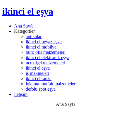
ikinci el eşya
Ana Sayfa
Kategoriler
antikalar
ikinci el beyaz eşya
ikinci el mobilya
büro ofis malzemeleri
ikinci el elektronik eşya
ucuz işçi malzemeleri
ikinci el eşya
iş makineleri
ikinci el ranza
lokanta mutfak malzemeleri
defolu spot eşya
İletişim
Ana Sayfa