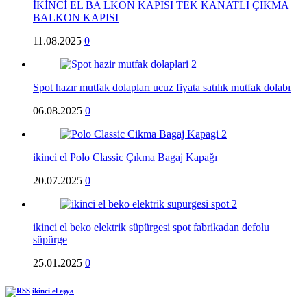
İKİNCİ EL BA LKON KAPISI TEK KANATLI ÇIKMA
BALKON KAPISI
11.08.2025
0
Spot hazır mutfak dolapları ucuz fiyata satılık mutfak dolabı
06.08.2025
0
ikinci el Polo Classic Çıkma Bagaj Kapağı
20.07.2025
0
ikinci el beko elektrik süpürgesi spot fabrikadan defolu
süpürge
25.01.2025
0
ikinci el eşya