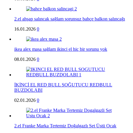
2.el ahşap salıncak sağlam sorunsuz bahçe balkon salıncağı
16.01.2026
0
ikea alex masa sağlam ikinci el hiç bir sorunu yok
08.01.2026
0
İKİNCİ EL RED BULL SOĞUTUCU REDBULL
BUZDOLABI
02.01.2026
0
2.el Franke Marka Tertemiz Doğalgazlı Set Üstü Ocak