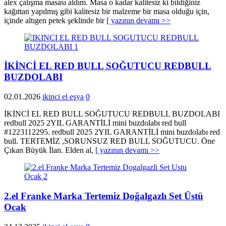
alex çalışma masası aldım. Masa o kadar kalitesiz ki bildiğiniz
kağıttan yapılmış gibi kalitesiz bir malzeme bir masa olduğu için,
içinde altıgen petek şeklinde bir
[ yazının devamı >>
İKİNCİ EL RED BULL SOĞUTUCU REDBULL
BUZDOLABI
02.01.2026
ikinci el eşya
0
İKİNCİ EL RED BULL SOĞUTUCU REDBULL BUZDOLABI
redbull 2025 2YIL GARANTİLİ mini buzdolabı red bull
#1223112295. redbull 2025 2YIL GARANTİLİ mini buzdolabı red
bull. TERTEMİZ ,SORUNSUZ RED BULL SOĞUTUCU. Öne
Çıkan Büyük İlan. Elden al,
[ yazının devamı >>
2.el Franke Marka Tertemiz Doğalgazlı Set Üstü
Ocak