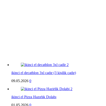
ikinci el decathlon 3xl çadır (3 kişilik çadır)
09.05.2026
0
ikinci el Pizza Hazırlık Dolabı
01.05.2026
0