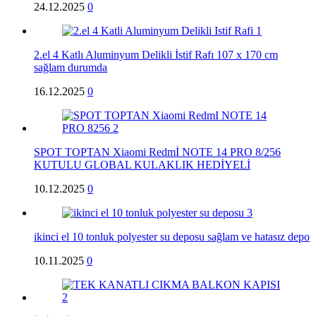
24.12.2025
0
2.el 4 Katlı Aluminyum Delikli İstif Rafı 107 x 170 cm
sağlam durumda
16.12.2025
0
SPOT TOPTAN Xiaomi Redmİ NOTE 14 PRO 8/256
KUTULU GLOBAL KULAKLIK HEDİYELİ
10.12.2025
0
ikinci el 10 tonluk polyester su deposu sağlam ve hatasız depo
10.11.2025
0