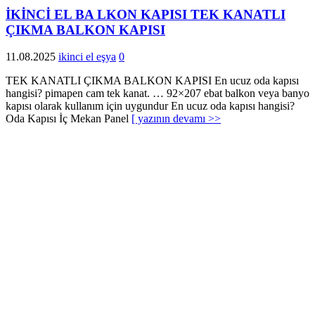
İKİNCİ EL BA LKON KAPISI TEK KANATLI
ÇIKMA BALKON KAPISI
11.08.2025
ikinci el eşya
0
TEK KANATLI ÇIKMA BALKON KAPISI En ucuz oda kapısı
hangisi? pimapen cam tek kanat. … 92×207 ebat balkon veya banyo
kapısı olarak kullanım için uygundur En ucuz oda kapısı hangisi?
Oda Kapısı İç Mekan Panel
[ yazının devamı >>