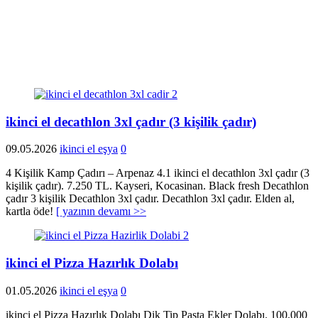
ikinci el decathlon 3xl çadır (3 kişilik çadır)
09.05.2026
ikinci el eşya
0
4 Kişilik Kamp Çadırı – Arpenaz 4.1 ikinci el decathlon 3xl çadır (3
kişilik çadır). 7.250 TL. Kayseri, Kocasinan. Black fresh Decathlon
çadır 3 kişilik Decathlon 3xl çadır. Decathlon 3xl çadır. Elden al,
kartla öde!
[ yazının devamı >>
ikinci el Pizza Hazırlık Dolabı
01.05.2026
ikinci el eşya
0
ikinci el Pizza Hazırlık Dolabı Dik Tip Pasta Ekler Dolabı. 100.000