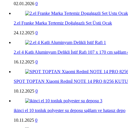
02.01.2026
0
2.el Franke Marka Tertemiz Doğalgazlı Set Üstü Ocak
24.12.2025
0
2.el 4 Katlı Aluminyum Delikli İstif Rafı 107 x 170 cm sağla
16.12.2025
0
SPOT TOPTAN Xiaomi Redmİ NOTE 14 PRO 8/256 K
10.12.2025
0
ikinci el 10 tonluk polyester su deposu sağlam ve hatasız depo
10.11.2025
0