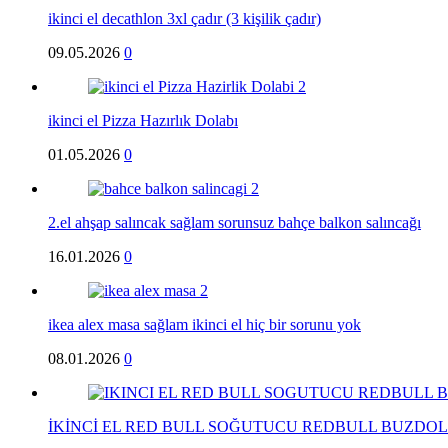
ikinci el decathlon 3xl çadır (3 kişilik çadır)
09.05.2026
0
ikinci el Pizza Hazırlık Dolabı
01.05.2026
0
2.el ahşap salıncak sağlam sorunsuz bahçe balkon salıncağı
16.01.2026
0
ikea alex masa sağlam ikinci el hiç bir sorunu yok
08.01.2026
0
İKİNCİ EL RED BULL SOĞUTUCU REDBULL BUZDOL