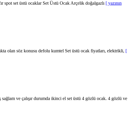
ıfır spot set üstü ocaklar Set Üstü Ocak Arçelik doğalgazlı
[ yazının
akta olan söz konusu defolu kumtel Set üstü ocak fiyatları, elektrikli,
[
 sağlam ve çalışır durumda ikinci el set üstü 4 gözlü ocak. 4 gözlü ve