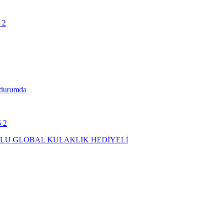
m durumda
UTULU GLOBAL KULAKLIK HEDİYELİ