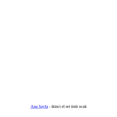
Ana Sayfa
-
ikinci el set üstü ocak