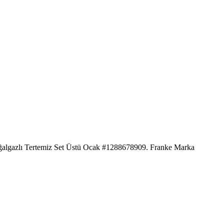
Doğalgazlı Tertemiz Set Üstü Ocak #1288678909. Franke Marka