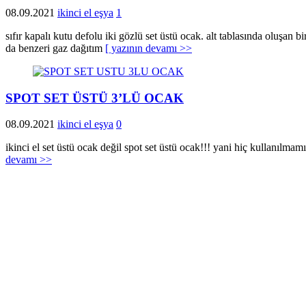
08.09.2021
ikinci el eşya
1
sıfır kapalı kutu defolu iki gözlü set üstü ocak. alt tablasında oluşan 
da benzeri gaz dağıtım
[ yazının devamı >>
SPOT SET ÜSTÜ 3’LÜ OCAK
08.09.2021
ikinci el eşya
0
ikinci el set üstü ocak değil spot set üstü ocak!!! yani hiç kullanılma
devamı >>