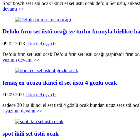
Spot bosch set üstü ocak ikinci el set üstü ocak defolu Set üstü, ankas
devamı >>
Defolu fırın set üstü ocağı ve turbo fırınıyla birlikte 
09.02.2023
ikinci el eşya
0
Defolu fırın set üstü ocak Defolu fırın set üstü ocağı (aspiratör fırın
yazının devamı >>
femaş en ucuzu ikinci el set üstü 4 gözlü ocak
10.09.2021
ikinci el eşya
0
sadece 30 lira ikinci el set üstü 4 gözlü ocak bundan ucuz set üstü oc
[ yazının devamı >>
spot ikili set üstü ocak