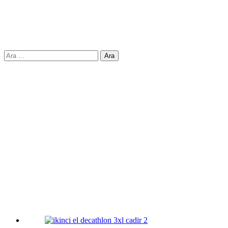
Arama: