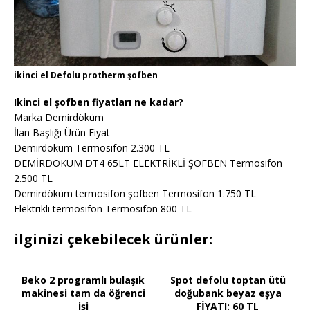
ikinci el Defolu protherm şofben
Ikinci el şofben fiyatları ne kadar?
Marka Demirdöküm
İlan Başlığı Ürün Fiyat
Demirdöküm Termosifon 2.300 TL
DEMİRDÖKÜM DT4 65LT ELEKTRİKLİ ŞOFBEN Termosifon
2.500 TL
Demirdöküm termosifon şofben Termosifon 1.750 TL
Elektrikli termosifon Termosifon 800 TL
ilginizi çekebilecek ürünler:
Beko 2 programlı bulaşık
Spot defolu toptan ütü
makinesi tam da öğrenci
doğubank beyaz eşya
işi
FİYATI: 60 TL