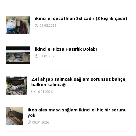
ikinci el decathlon 3xl çadır (3 kişilik çadır)
09.05.2026
ikinci el Pizza Hazırlık Dolabı
01.05.2026
2.el ahşap salıncak sağlam sorunsuz bahçe
balkon salıncağı
16.01.2026
ikea alex masa sağlam ikinci el hiç bir sorunu
yok
08.01.2026