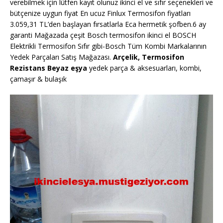
verebilmek için lütfen kayıt olunuz ikinci el ve sıfır seçenekleri ve
bütçenize uygun fiyat En ucuz Finlux Termosifon fiyatları
3.059,31 TL’den başlayan fırsatlarla Eca hermetik şofben.6 ay
garanti Mağazada çeşit Bosch termosifon ikinci el BOSCH
Elektrikli Termosifon Sıfır gibi-Bosch Tüm Kombi Markalarının
Yedek Parçaları Satış Mağazası.
Arçelik, Termosifon
Rezistans Beyaz eşya
yedek parça & aksesuarları, kombi,
çamaşır & bulaşık