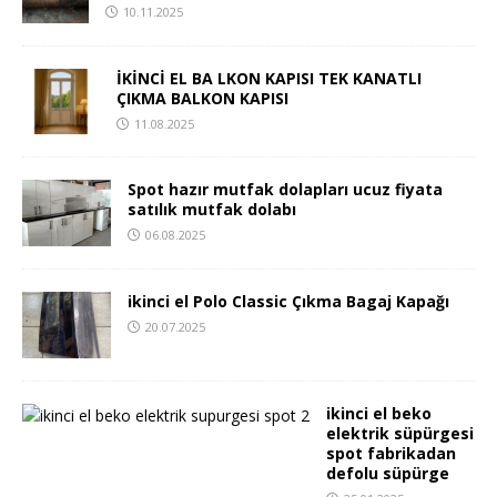
10.11.2025
İKİNCİ EL BA LKON KAPISI TEK KANATLI
ÇIKMA BALKON KAPISI
11.08.2025
Spot hazır mutfak dolapları ucuz fiyata
satılık mutfak dolabı
06.08.2025
ikinci el Polo Classic Çıkma Bagaj Kapağı
20.07.2025
ikinci el beko
elektrik süpürgesi
spot fabrikadan
defolu süpürge