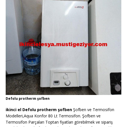
Defolu protherm şofben
ikinci el Defolu protherm şofben
Şofben ve Termosifon
Modelleri,Aqua Konfor 80 Lt Termosifon. Şofben ve
Termosifon Parçaları Toptan fiyatları görebilmek ve sipariş