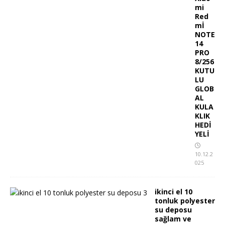
mi
Red
mİ
NOTE
14
PRO
8/256
KUTU
LU
GLOB
AL
KULA
KLIK
HEDİ
YELİ
10.12.2
025
ikinci el 10
tonluk polyester
su deposu
sağlam ve