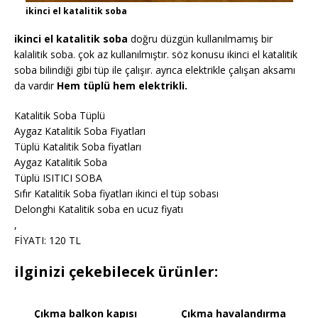
ikinci el katalitik soba
ikinci el katalitik soba
doğru düzgün kullanılmamış bir
kalalitik soba. çok az kullanılmıştır. söz konusu ikinci el katalitik
soba bilindiği gibi tüp ile çalışır. ayrıca elektrikle çalışan aksamı
da vardır
Hem tüplü hem elektrikli.
Katalitik Soba Tüplü
Aygaz Katalitik Soba Fiyatları
Tüplü Katalitik Soba fiyatları
Aygaz Katalitik Soba
Tüplü ISITICI SOBA
Sıfır Katalitik Soba fiyatları ikinci el tüp sobası
Delonghi Katalitik soba en ucuz fiyatı
,
FİYATI: 120 TL
ilginizi çekebilecek ürünler:
Çıkma balkon kapısı
Çıkma havalandırma