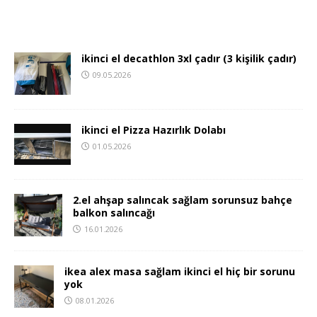
ikinci el decathlon 3xl çadır (3 kişilik çadır)
09.05.2026
ikinci el Pizza Hazırlık Dolabı
01.05.2026
2.el ahşap salıncak sağlam sorunsuz bahçe
balkon salıncağı
16.01.2026
ikea alex masa sağlam ikinci el hiç bir sorunu
yok
08.01.2026