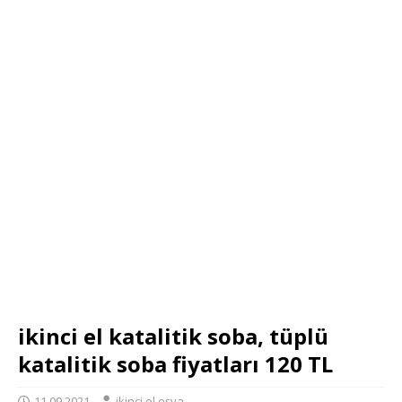
ikinci el katalitik soba, tüplü
katalitik soba fiyatları 120 TL
11.09.2021
ikinci el eşya