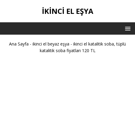
IKINCI EL EŞYA
Ana Sayfa
-
ikinci el beyaz eşya
-
ikinci el katalitik soba, tüplü
katalitik soba fiyatları 120 TL