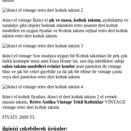
takımı
ikinci el vintage İkinci el
şık ve masa, koltuk takımı,
aydınlatma ve
sandalye gibi objeler bulmak mümkün retro tasarım deri koltuk
modelleri en uygun fiyatlar ve Koltuk takımı orji̇nal retro deri̇ koltuk
takimi retro deri koltuk takımı
ikinci el vintage Son modaya uygun bir Koltuk takımları ile pek çok
farklı konsepte imza atan Enza Home’un, sıra dışı niteliklere sahip
salon takımı modelleri evinize konfor
jean pantolon ile vintage
bluz ve şık bir ceket giyebilir ya da şık bir elbise ile vintage çanta
veya deri pantolon retro deri koltuk takımı
ikinci el koltuk fiyatları, ikinci el deri koltuk takımı 2 el yemek
masası takımı,
Retro Antika Vintage Tekli Koltuklar
VINTAGE
vintage retro deri koltuk takımı
FİYATI: 2600 TL
ilginizi çekebilecek ürünler: