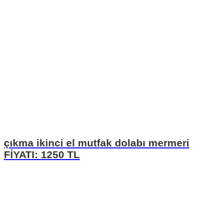
çıkma ikinci el mutfak dolabı mermeri
FİYATI: 1250 TL