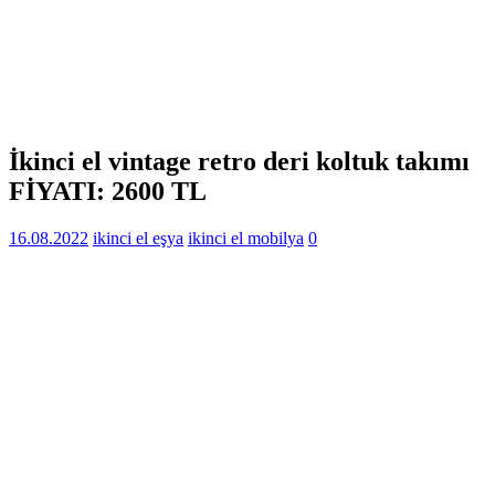
İkinci el vintage retro deri koltuk takımı
FİYATI: 2600 TL
16.08.2022
ikinci el eşya
ikinci el mobilya
0