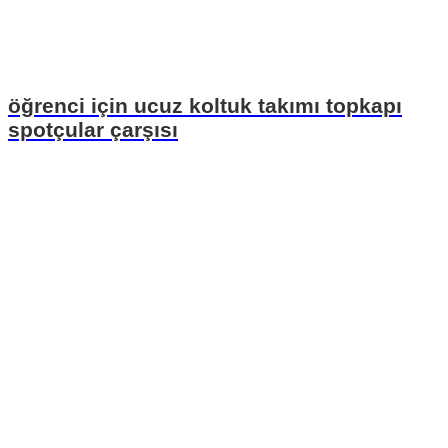
öğrenci için ucuz koltuk takımı topkapı
spotçular çarşısı