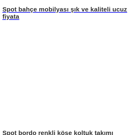
Spot bahçe mobilyası şık ve kaliteli ucuz
fiyata
Spot bordo renkli köşe koltuk takımı