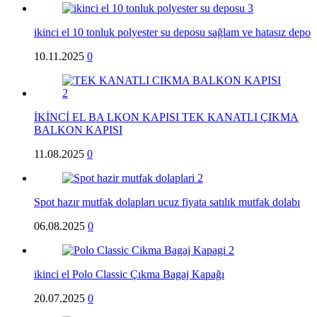
ikinci el 10 tonluk polyester su deposu sağlam ve hatasız depo
10.11.2025
0
İKİNCİ EL BA LKON KAPISI TEK KANATLI ÇIKMA
BALKON KAPISI
11.08.2025
0
Spot hazır mutfak dolapları ucuz fiyata satılık mutfak dolabı
06.08.2025
0
ikinci el Polo Classic Çıkma Bagaj Kapağı
20.07.2025
0