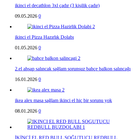
ikinci el decathlon 3xl çadır (3 kişilik çadır)
09.05.2026
0
ikinci el Pizza Hazırlık Dolabı
01.05.2026
0
2.el ahşap salıncak sağlam sorunsuz bahçe balkon salıncağı
16.01.2026
0
ikea alex masa sağlam ikinci el hiç bir sorunu yok
08.01.2026
0
İKİNCİ EL RED BULL SOĞUTUCU REDBULL