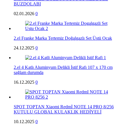
BUZDOLABI
02.01.2026
0
2.el Franke Marka Tertemiz Doğalgazlı Set Üstü Ocak
24.12.2025
0
2.el 4 Katlı Aluminyum Delikli İstif Rafı 107 x 170 cm
sağlam durumda
16.12.2025
0
SPOT TOPTAN Xiaomi Redmİ NOTE 14 PRO 8/256
KUTULU GLOBAL KULAKLIK HEDİYELİ
10.12.2025
0