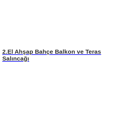
2.El Ahşap Bahçe Balkon ve Teras
Salıncağı