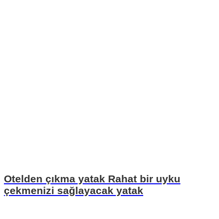
Otelden çıkma yatak Rahat bir uyku
çekmenizi sağlayacak yatak