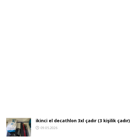
ikinci el decathlon 3xl çadır (3 kişilik çadır)
09.05.2026