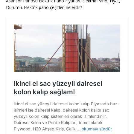
Asansör Panosu Elektrik Pano Fiyatları. Elektrik Pano, Fiyat,
Durumu. Elektrik pano çeşitleri nelerdir?