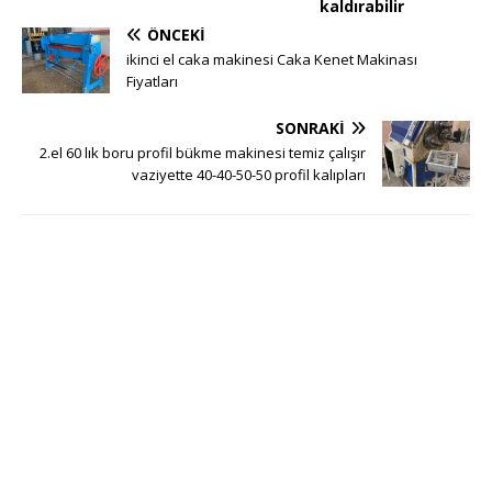
kaldırabilir
ÖNCEKI
ikinci el caka makinesi Caka Kenet Makinası
Fiyatları
SONRAKI
2.el 60 lık boru profil bükme makinesi temiz çalışır
vaziyette 40-40-50-50 profil kalıpları