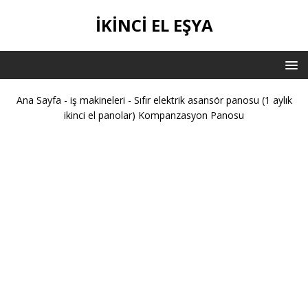
IKINCI EL EŞYA
Ana Sayfa
-
iş makineleri
-
Sıfır elektrik asansör panosu (1 aylık
ikinci el panolar) Kompanzasyon Panosu