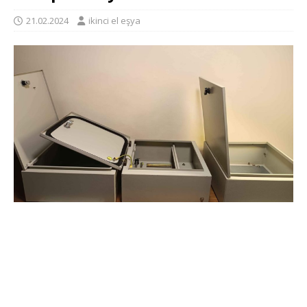
21.02.2024
ikinci el eşya