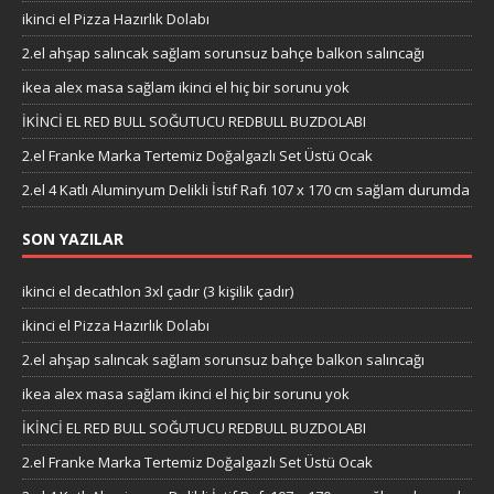
ikinci el Pizza Hazırlık Dolabı
2.el ahşap salıncak sağlam sorunsuz bahçe balkon salıncağı
ikea alex masa sağlam ikinci el hiç bir sorunu yok
İKİNCİ EL RED BULL SOĞUTUCU REDBULL BUZDOLABI
2.el Franke Marka Tertemiz Doğalgazlı Set Üstü Ocak
2.el 4 Katlı Aluminyum Delikli İstif Rafı 107 x 170 cm sağlam durumda
SON YAZILAR
ikinci el decathlon 3xl çadır (3 kişilik çadır)
ikinci el Pizza Hazırlık Dolabı
2.el ahşap salıncak sağlam sorunsuz bahçe balkon salıncağı
ikea alex masa sağlam ikinci el hiç bir sorunu yok
İKİNCİ EL RED BULL SOĞUTUCU REDBULL BUZDOLABI
2.el Franke Marka Tertemiz Doğalgazlı Set Üstü Ocak