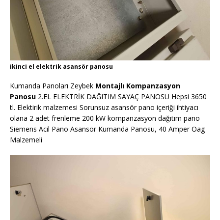
ikinci el elektrik asansör panosu
Kumanda Panoları Zeybek
Montajlı Kompanzasyon
Panosu
2.EL ELEKTRİK DAĞITIM SAYAÇ PANOSU Hepsi 3650
tl. Elektirik malzemesi Sorunsuz asansör pano içeriği ihtiyacı
olana 2 adet frenleme 200 kW kompanzasyon dağıtım pano
Siemens Acil Pano Asansör Kumanda Panosu, 40 Amper Oag
Malzemeli