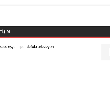
ETIŞIM
 spot eşya
-
spot defolu televizyon