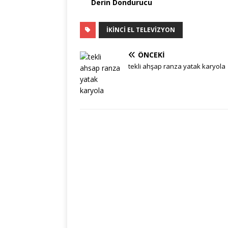
Derin Dondurucu
IKINCI EL TELEVIZYON
ÖNCEKI
tekli ahşap ranza yatak karyola