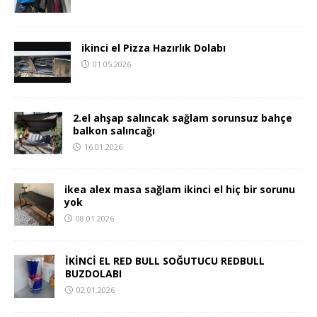
ikinci el Pizza Hazırlık Dolabı
01.05.2026
2.el ahşap salıncak sağlam sorunsuz bahçe
balkon salıncağı
16.01.2026
ikea alex masa sağlam ikinci el hiç bir sorunu
yok
08.01.2026
İKİNCİ EL RED BULL SOĞUTUCU REDBULL
BUZDOLABI
02.01.2026