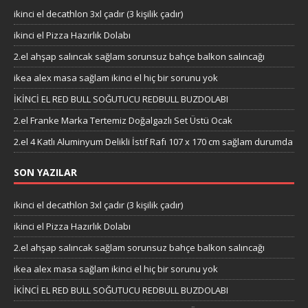
ikinci el decathlon 3xl çadır (3 kişilik çadır)
ikinci el Pizza Hazırlık Dolabı
2.el ahşap salıncak sağlam sorunsuz bahçe balkon salıncağı
ikea alex masa sağlam ikinci el hiç bir sorunu yok
İKİNCİ EL RED BULL SOĞUTUCU REDBULL BUZDOLABI
2.el Franke Marka Tertemiz Doğalgazlı Set Üstü Ocak
2.el 4 Katlı Aluminyum Delikli İstif Rafı 107 x 170 cm sağlam durumda
SON YAZILAR
ikinci el decathlon 3xl çadır (3 kişilik çadır)
ikinci el Pizza Hazırlık Dolabı
2.el ahşap salıncak sağlam sorunsuz bahçe balkon salıncağı
ikea alex masa sağlam ikinci el hiç bir sorunu yok
İKİNCİ EL RED BULL SOĞUTUCU REDBULL BUZDOLABI