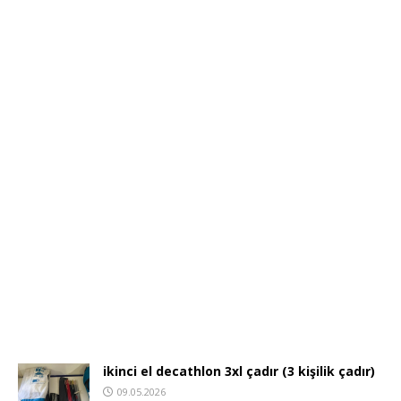
ikinci el decathlon 3xl çadır (3 kişilik çadır)
09.05.2026