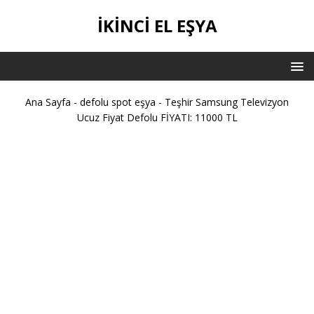
IKINCI EL EŞYA
Ana Sayfa
-
defolu spot eşya
-
Teşhir Samsung Televizyon
Ucuz Fiyat Defolu FİYATI: 11000 TL