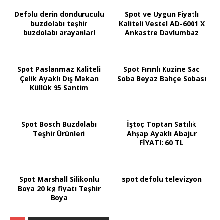
Defolu derin donduruculu
Spot ve Uygun Fiyatlı
buzdolabı teşhir
Kaliteli Vestel AD-6001 X
buzdolabı arayanlar!
Ankastre Davlumbaz
Spot Paslanmaz Kaliteli
Spot Fırınlı Kuzine Sac
Çelik Ayaklı Dış Mekan
Soba Beyaz Bahçe Sobası
Küllük 95 Santim
Spot Bosch Buzdolabı
İştoç Toptan Satılık
Teşhir Ürünleri
Ahşap Ayaklı Abajur
FİYATI: 60 TL
Spot Marshall Silikonlu
spot defolu televizyon
Boya 20 kg fiyatı Teşhir
Boya