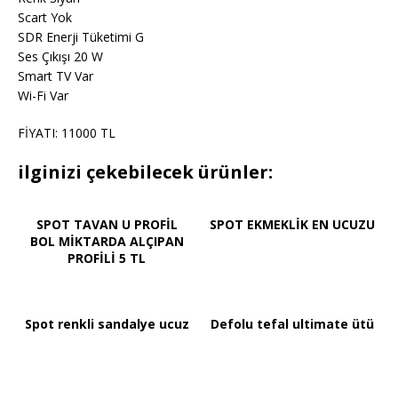
Scart Yok
SDR Enerji Tüketimi G
Ses Çıkışı 20 W
Smart TV Var
Wi-Fi Var
FİYATI: 11000 TL
ilginizi çekebilecek ürünler:
SPOT TAVAN U PROFİL
SPOT EKMEKLİK EN UCUZU
BOL MİKTARDA ALÇIPAN
PROFİLİ 5 TL
Spot renkli sandalye ucuz
Defolu tefal ultimate ütü