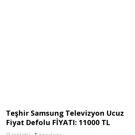
Teşhir Samsung Televizyon Ucuz
Fiyat Defolu FİYATI: 11000 TL
24.04.2022
ikinci el eşya