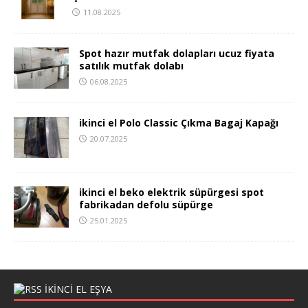
11.08.2025
Spot hazır mutfak dolapları ucuz fiyata
satılık mutfak dolabı
06.08.2025
ikinci el Polo Classic Çıkma Bagaj Kapağı
20.07.2025
ikinci el beko elektrik süpürgesi spot
fabrikadan defolu süpürge
25.01.2025
IKINCI EL EŞYA