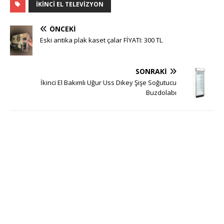
IKINCI EL TELEVIZYON
ÖNCEKI
Eski antika plak kaset çalar FİYATI: 300 TL
SONRAKI
İkinci El Bakımlı Uğur Uss Dikey Şişe Soğutucu
Buzdolabı