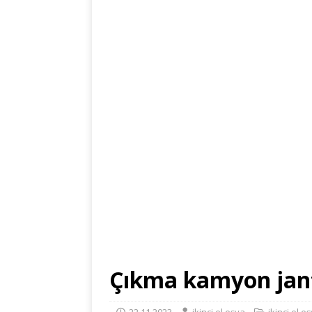
Çıkma kamyon jantı 