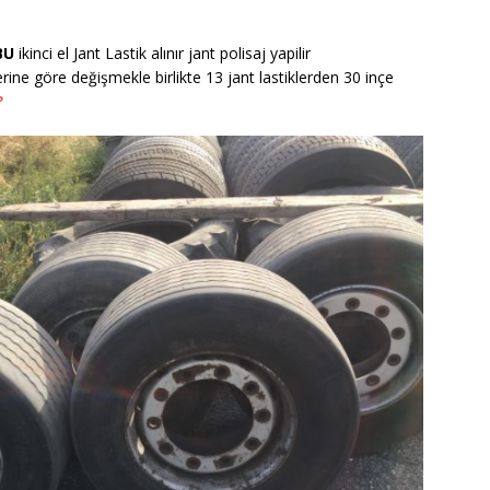
BU
ikinci el Jant Lastik alınır jant polisaj yapilir
erine göre değişmekle birlikte 13 jant lastiklerden 30 inçe
?