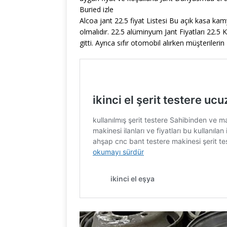
Buried izle
Alcoa jant 22.5 fiyat Listesi Bu açık kasa ka
olmalıdır. 22.5 alüminyum Jant Fiyatları 22.5 
gitti. Ayrıca sıfır otomobil alırken müşterileri