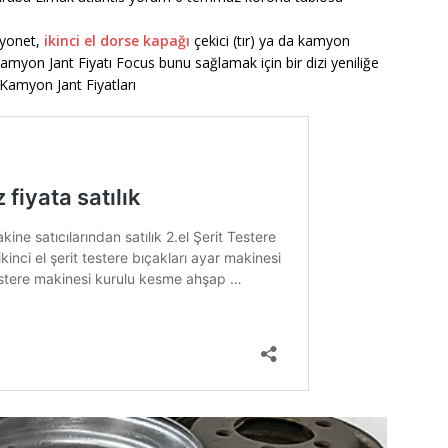
myonet,
ikinci el dorse kapağı
çekici (tır) ya da kamyon
Kamyon Jant Fiyatı Focus bunu sağlamak için bir dizi yeniliğe
n Kamyon Jant Fiyatları