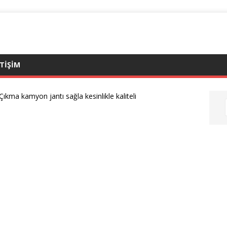
ETIŞIM
Çıkma kamyon jantı sağla kesinlikle kaliteli