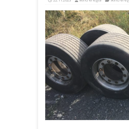
22.11.2023
ikinci el eşya
ikinci el e