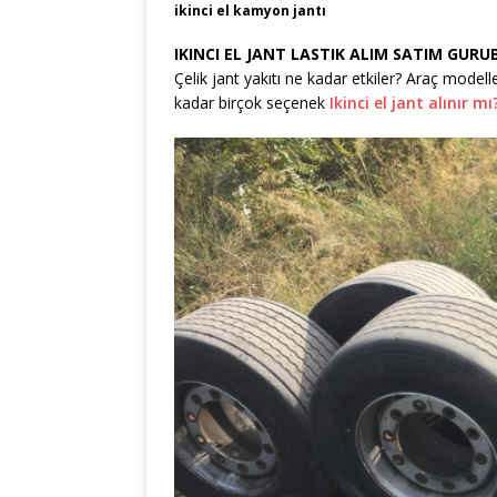
ikinci el kamyon jantı
IKINCI EL JANT LASTIK ALIM SATIM GURU
Çelik jant yakıtı ne kadar etkiler? Araç modell
kadar birçok seçenek
Ikinci el jant alınır mı