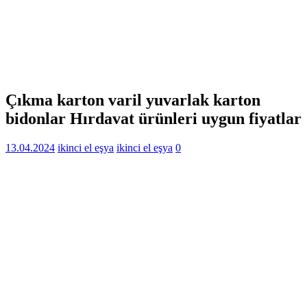
Çıkma karton varil yuvarlak karton
bidonlar Hırdavat ürünleri uygun fiyatlar
13.04.2024
ikinci el eşya
ikinci el eşya
0