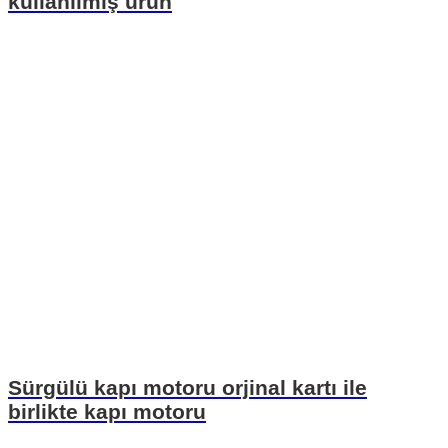
kullanılmış ürün
Sürgülü kapı motoru orjinal kartı ile
birlikte kapı motoru