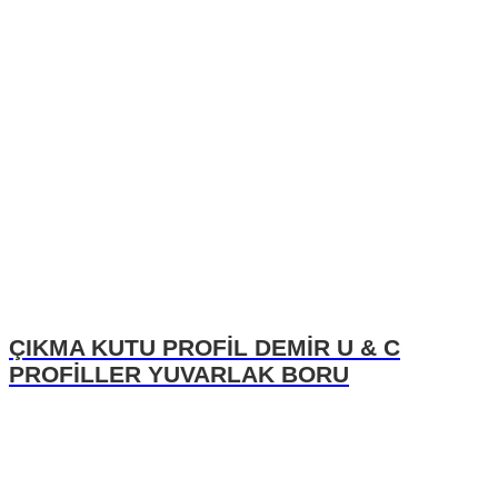
ÇIKMA KUTU PROFİL DEMİR U & C
PROFİLLER YUVARLAK BORU