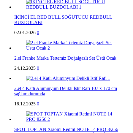
İKİNCİ EL RED BULL SOĞUTUCU REDBULL
BUZDOLABI
02.01.2026
0
2.el Franke Marka Tertemiz Doğalgazlı Set Üstü Ocak
24.12.2025
0
2.el 4 Katlı Aluminyum Delikli İstif Rafı 107 x 170 cm
sağlam durumda
16.12.2025
0
SPOT TOPTAN Xiaomi Redmİ NOTE 14 PRO 8/256