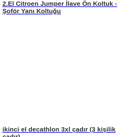
2.El Citroen Jumper İlave Ön Koltuk -
Şoför Yanı Koltuğu
ikinci el decathlon 3xl çadır (3 kişilik
çadır)