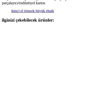
parçalayıcı/endüstriyel karton
ikinci el römork büyük ebatlı
ilginizi çekebilecek ürünler: