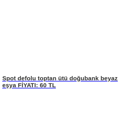
Spot defolu toptan ütü doğubank beyaz
eşya FİYATI: 60 TL