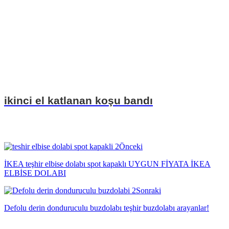
ikinci el katlanan koşu bandı
Önceki
İKEA teşhir elbise dolabı spot kapaklı UYGUN FİYATA İKEA
ELBİSE DOLABI
Sonraki
Defolu derin donduruculu buzdolabı teşhir buzdolabı arayanlar!