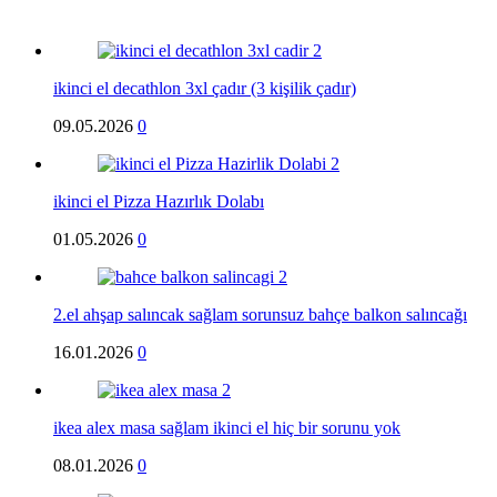
ikinci el decathlon 3xl çadır (3 kişilik çadır)
09.05.2026
0
ikinci el Pizza Hazırlık Dolabı
01.05.2026
0
2.el ahşap salıncak sağlam sorunsuz bahçe balkon salıncağı
16.01.2026
0
ikea alex masa sağlam ikinci el hiç bir sorunu yok
08.01.2026
0