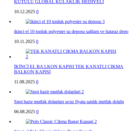
KUTULU GLOBAL KULAKLIK HEDİYELİ
10.12.2025
0
ikinci el 10 tonluk polyester su deposu sağlam ve hatasız depo
10.11.2025
0
İKİNCİ EL BA LKON KAPISI TEK KANATLI ÇIKMA
BALKON KAPISI
11.08.2025
0
Spot hazır mutfak dolapları ucuz fiyata satılık mutfak dolabı
06.08.2025
0