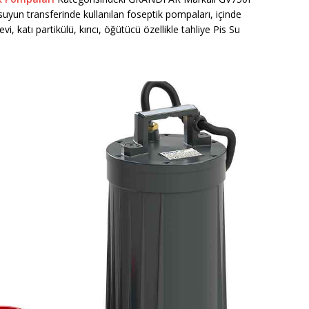
k suyun transferinde kullanılan foseptik pompaları, içinde
, katı partikülü, kırıcı, öğütücü özellikle tahliye Pis Su