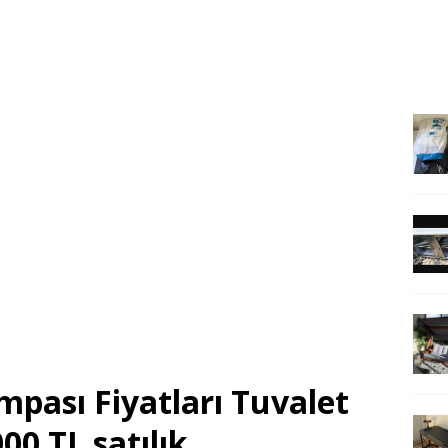
pası Fiyatları Tuvalet
00 TL satılık