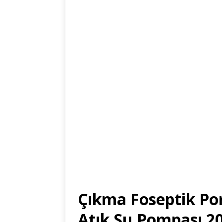
Çıkma Foseptik Pom
Atık Su Pompası 20