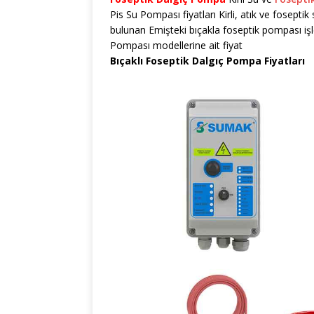
Pis Su Pompası fiyatları Kirli, atık ve fosepti
bulunan Emişteki bıçakla foseptik pompası işlevi
Pompası modellerine ait fiyat
Bıçaklı Foseptik Dalgıç Pompa Fiyatları