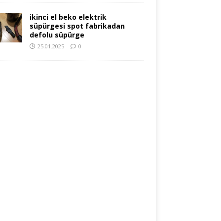
ikinci el beko elektrik
süpürgesi spot fabrikadan
defolu süpürge
25.01.2025
0