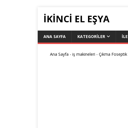
IKINCI EL EŞYA
ANA SAYFA
KATEGORILER
İL
Ana Sayfa
-
iş makineleri
-
Çıkma Foseptik 