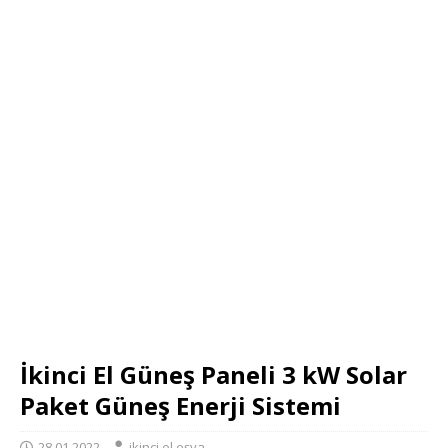
İkinci El Güneş Paneli 3 kW Solar
Paket Güneş Enerji Sistemi
28.01.2022
ikinci el eşya