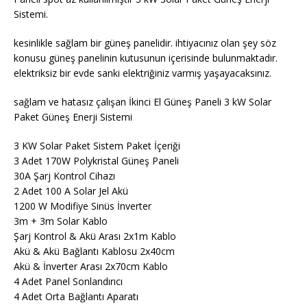
Sistemi.
kesinlikle sağlam bir güneş panelidir. ihtiyacınız olan şey söz
konusu güneş panelinin kutusunun içerisinde bulunmaktadır.
elektriksiz bir evde sanki elektriğiniz varmış yaşayacaksınız.
sağlam ve hatasız çalışan İkinci El Güneş Paneli 3 kW Solar
Paket Güneş Enerji Sistemi
3 KW Solar Paket Sistem Paket İçeriği
3 Adet 170W Polykristal Güneş Paneli
30A Şarj Kontrol Cihazı
2 Adet 100 A Solar Jel Akü
1200 W Modifiye Sinüs İnverter
3m + 3m Solar Kablo
Şarj Kontrol & Akü Arası 2x1m Kablo
Akü & Akü Bağlantı Kablosu 2x40cm
Akü & İnverter Arası 2x70cm Kablo
4 Adet Panel Sonlandırıcı
4 Adet Orta Bağlantı Aparatı