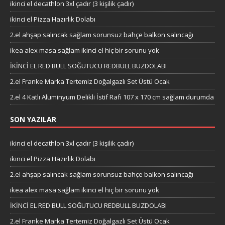
ikinci el decathlon 3xl çadır (3 kişilik çadır)
ikinci el Pizza Hazırlık Dolabı
2.el ahşap salıncak sağlam sorunsuz bahçe balkon salıncağı
ikea alex masa sağlam ikinci el hiç bir sorunu yok
İKİNCİ EL RED BULL SOĞUTUCU REDBULL BUZDOLABI
2.el Franke Marka Tertemiz Doğalgazlı Set Üstü Ocak
2.el 4 Katlı Aluminyum Delikli İstif Rafı 107 x 170 cm sağlam durumda
SON YAZILAR
ikinci el decathlon 3xl çadır (3 kişilik çadır)
ikinci el Pizza Hazırlık Dolabı
2.el ahşap salıncak sağlam sorunsuz bahçe balkon salıncağı
ikea alex masa sağlam ikinci el hiç bir sorunu yok
İKİNCİ EL RED BULL SOĞUTUCU REDBULL BUZDOLABI
2.el Franke Marka Tertemiz Doğalgazlı Set Üstü Ocak