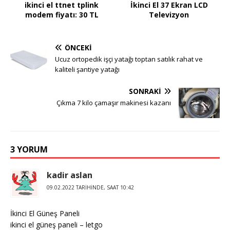
ikinci el ttnet tplink
İkinci El 37 Ekran LCD
modem fiyatı: 30 TL
Televizyon
ÖNCEKI
Ucuz ortopedik işçi yatağı toptan satılık rahat ve
kaliteli şantiye yatağı
SONRAKI
Çıkma 7 kilo çamaşır makinesi kazanı
3 YORUM
kadir aslan
09.02.2022 TARIHINDE, SAAT 10:42
İkinci El Güneş Paneli
ikinci el güneş paneli – letgo