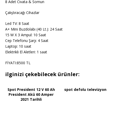
8 Adet Civata & Somun
Çalıştıracağı Cihazlar
Led TV: 8 Saat
A+ Mini Buzdolabı (40 Lt.): 24 Saat
15 W X 3 Ampul: 10 Saat
Cep Telefonu Şarjı: 4 Saat
Laptop: 10 saat
Elektrikli El Aletleri: 1 saat
FİYATI:8500 TL
ilginizi çekebilecek ürünler:
Spot President 12 V 60 Ah
spot defolu televizyon
President Akü 60 Amper
2021 Tarihli