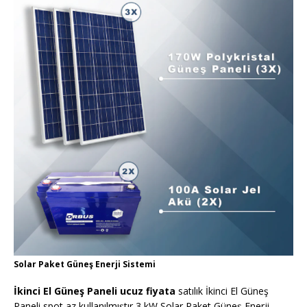
Solar Paket Güneş Enerji Sistemi
İkinci El Güneş Paneli ucuz fiyata
satılık İkinci El Güneş
Paneli spot az kullanılmıştır 3 kW Solar Paket Güneş Enerji