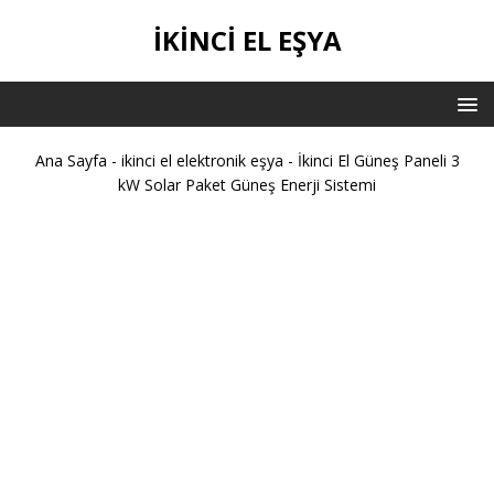
IKINCI EL EŞYA
Ana Sayfa
-
ikinci el elektronik eşya
-
İkinci El Güneş Paneli 3
kW Solar Paket Güneş Enerji Sistemi