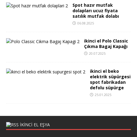
Spot hazır mutfak
dolapları ucuz fiyata
satılık mutfak dolabı
06.08.2025
ikinci el Polo Classic
Çıkma Bagaj Kapağı
20.07.2025
ikinci el beko
elektrik süpürgesi
spot fabrikadan
defolu süpürge
25.01.2025
IKINCI EL EŞYA