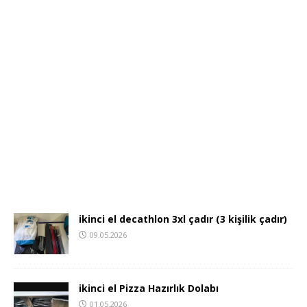
ikinci el decathlon 3xl çadır (3 kişilik çadır)
09.05.2026
ikinci el Pizza Hazırlık Dolabı
01.05.2026