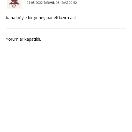
01.05.2022 TARIHINDE, SAAT 00:52
bana böyle bir güneş paneli lazım acil
Yorumlar kapatıldı.