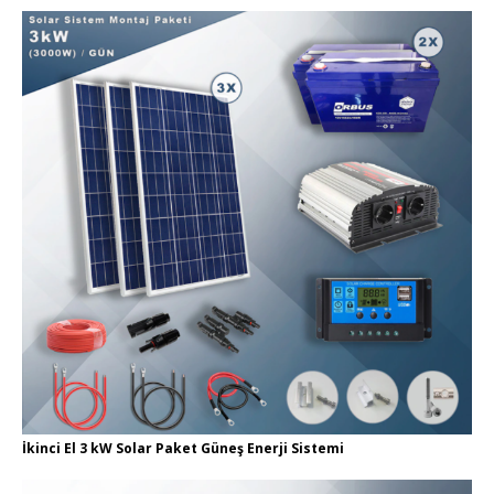
İkinci El 3 kW Solar Paket Güneş Enerji Sistemi