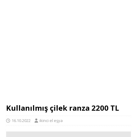
Kullanılmış çilek ranza 2200 TL
16.10.2022
ikinci el eşya