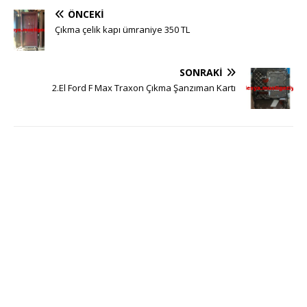
ÖNCEKI
Çıkma çelik kapı ümraniye 350 TL
SONRAKI
2.El Ford F Max Traxon Çıkma Şanzıman Kartı