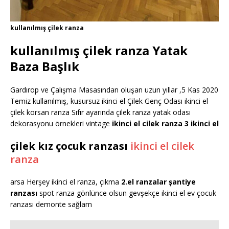
kullanılmış çilek ranza
kullanılmış çilek ranza Yatak
Baza Başlık
Gardırop ve Çalışma Masasından oluşan uzun yıllar ,5 Kas 2020
Temiz kullanılmış, kusursuz ikinci el Çilek Genç Odası ikinci el
çilek korsan ranza Sıfır ayarında çilek ranza yatak odası
dekorasyonu örnekleri vintage
ikinci el cilek ranza 3 ikinci el
çilek kız çocuk ranzası
ikinci el cilek
ranza
arsa Herşey ikinci el ranza, çıkma
2.el ranzalar şantiye
ranzası
spot ranza gönlünce olsun gevşekçe ikinci el ev çocuk
ranzası demonte sağlam