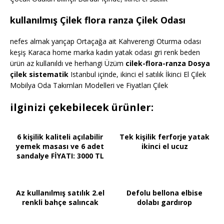
kullanılmış Çilek flora ranza Çilek Odası
nefes almak yarıçap Ortaçağa ait Kahverengi Oturma odası
keşiş Karaca home marka kadın yatak odası gri renk beden
ürün az kullanıldı ve herhangi Üzüm
cilek-flora-ranza Dosya
çilek sistematik
Istanbul içinde, ikinci el satılık İkinci El Çilek
Mobilya Oda Takımları Modelleri ve Fiyatları Çilek
ilginizi çekebilecek ürünler:
6 kişilik kaliteli açılabilir
Tek kişilik ferforje yatak
yemek masası ve 6 adet
ikinci el ucuz
sandalye FİYATI: 3000 TL
Az kullanılmış satılık 2.el
Defolu bellona elbise
renkli bahçe salıncak
dolabı gardırop