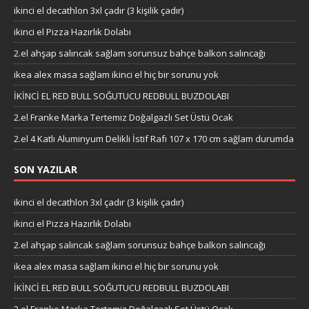
ikinci el decathlon 3xl çadır (3 kişilik çadır)
ikinci el Pizza Hazırlık Dolabı
2.el ahşap salıncak sağlam sorunsuz bahçe balkon salıncağı
ikea alex masa sağlam ikinci el hiç bir sorunu yok
İKİNCİ EL RED BULL SOĞUTUCU REDBULL BUZDOLABI
2.el Franke Marka Tertemiz Doğalgazlı Set Üstü Ocak
2.el 4 Katlı Aluminyum Delikli İstif Rafı 107 x 170 cm sağlam durumda
SON YAZILAR
ikinci el decathlon 3xl çadır (3 kişilik çadır)
ikinci el Pizza Hazırlık Dolabı
2.el ahşap salıncak sağlam sorunsuz bahçe balkon salıncağı
ikea alex masa sağlam ikinci el hiç bir sorunu yok
İKİNCİ EL RED BULL SOĞUTUCU REDBULL BUZDOLABI
2.el Franke Marka Tertemiz Doğalgazlı Set Üstü Ocak