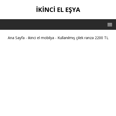
IKINCI EL EŞYA
Ana Sayfa
-
ikinci el mobilya
-
Kullanılmış çilek ranza 2200 TL