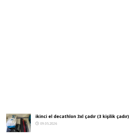
ikinci el decathlon 3xl çadır (3 kişilik çadır)
09.05.2026