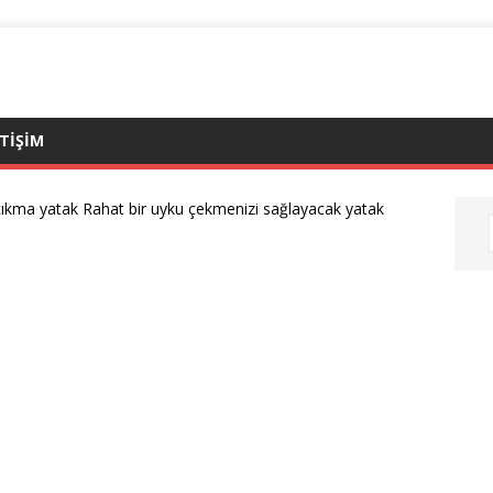
ETIŞIM
ıkma yatak Rahat bir uyku çekmenizi sağlayacak yatak