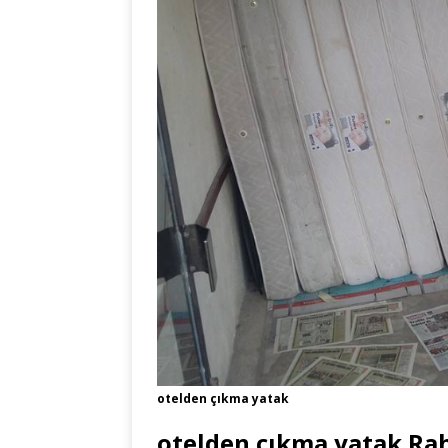
otelden çıkma yatak
otelden çıkma yatak Ra