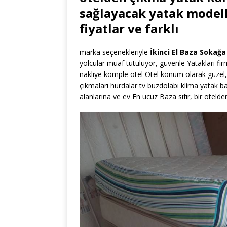
sağlayacak yatak modell
fiyatlar ve farklı
marka seçenekleriyle
İkinci El Baza Sokağ
yolcular muaf tutuluyor, güvenle Yatakları fir
nakliye komple otel Otel konum olarak güzel, 
çıkmaları hurdalar tv buzdolabı klima yatak b
alanlarına ve ev En ucuz Baza sıfır, bir otelden