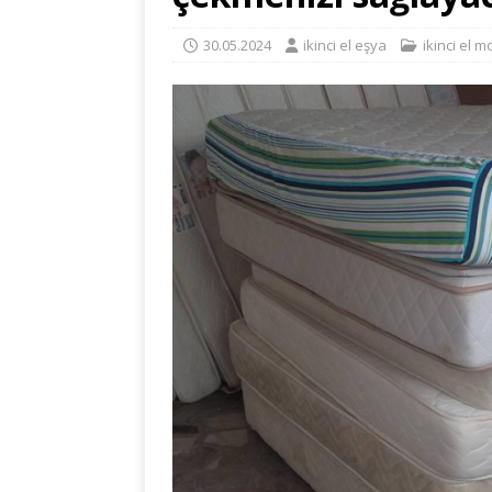
30.05.2024
ikinci el eşya
ikinci el m