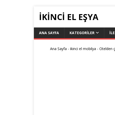
IKINCI EL EŞYA
ANA SAYFA
KATEGORILER
İL
Ana Sayfa
-
ikinci el mobilya
-
Otelden ç