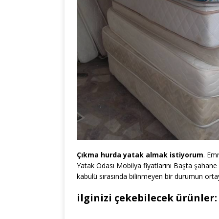
Çıkma hurda yatak almak istiyorum
. Emr
Yatak Odası Mobilya fiyatlarını Başta şahane
kabulü sırasında bilinmeyen bir durumun ort
ilginizi çekebilecek ürünler: