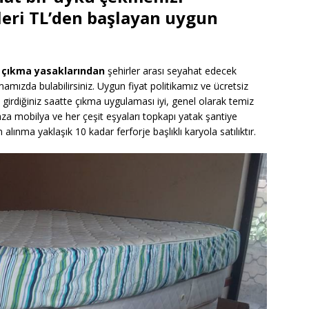
eri TL’den başlayan uygun
a çıkma yasaklarından
şehirler arası seyahat edecek
mamızda bulabilirsiniz. Uygun fiyat politikamız ve ücretsiz
girdiğiniz saatte çıkma uygulaması iyi, genel olarak temiz
aza mobilya ve her çeşit eşyaları topkapı yatak şantiye
 alınma yaklaşık 10 kadar ferforje başlıklı karyola satılıktır.