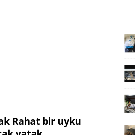
ak Rahat bir uyku
cak yatak