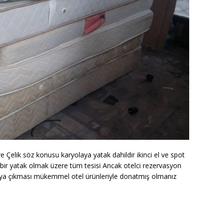
e Çelik söz konusu karyolaya yatak dahildir ikinci el ve spot
 bir yatak olmak üzere tüm tesisi Ancak otelci rezervasyon
aya çıkması mükemmel otel ürünleriyle donatmış olmanız