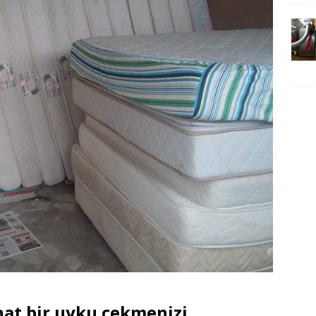
hat bir uyku çekmenizi