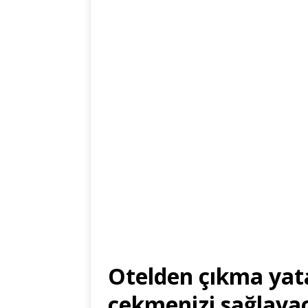
Otelden çıkma yat
çekmenizi sağlaya