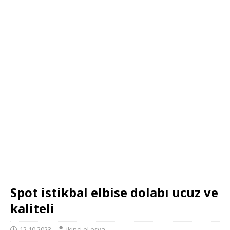
Spot istikbal elbise dolabı ucuz ve
kaliteli
12.10.2023
ikinci el eşya