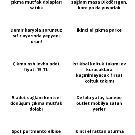
çıkma mutfak dolapları
sağlam masa Dikdörtgen,
satılık
kare ya da yuvarlak
Demir karyola sorunsuz
ikinci el çıkma parke
sıfır ayarında yepyeni
ürün!
Çıkma osb levha adet
İstikbal koltuk takımı ev
fiyatı 15 TL
kuracaklara
kaçırılmayacak fırsat
koltuk takımı
5 adet sağlam kentsel
Defolu yataş kanepe
dönüşüm çıkma mutfak
outlet mobilya satan
dolabı
yerler
Spot portmanto elbise
ikinci el rattan oturma