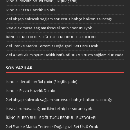
ikinci el decathlon 3xl çadır (3 kişilik çadır)
ikinci el Pizza Hazırlık Dolabı
2.el ahşap salıncak sağlam sorunsuz bahçe balkon salıncağı
ikea alex masa sağlam ikinci el hiç bir sorunu yok
İKİNCİ EL RED BULL SOĞUTUCU REDBULL BUZDOLABI
2.el Franke Marka Tertemiz Doğalgazlı Set Üstü Ocak
2.el 4 Katlı Aluminyum Delikli İstif Rafı 107 x 170 cm sağlam durumda
SON YAZILAR
ikinci el decathlon 3xl çadır (3 kişilik çadır)
ikinci el Pizza Hazırlık Dolabı
2.el ahşap salıncak sağlam sorunsuz bahçe balkon salıncağı
ikea alex masa sağlam ikinci el hiç bir sorunu yok
İKİNCİ EL RED BULL SOĞUTUCU REDBULL BUZDOLABI
2.el Franke Marka Tertemiz Doğalgazlı Set Üstü Ocak