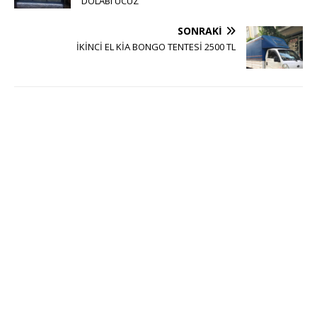
DOLABI UCUZ
SONRAKI
İKİNCİ EL KİA BONGO TENTESİ 2500 TL