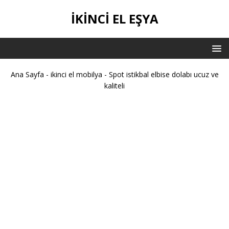
IKINCI EL EŞYA
Ana Sayfa
-
ikinci el mobilya
-
Spot istikbal elbise dolabı ucuz ve
kaliteli