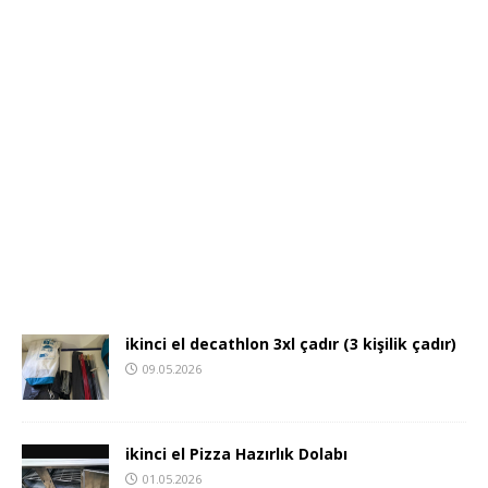
ikinci el decathlon 3xl çadır (3 kişilik çadır)
09.05.2026
ikinci el Pizza Hazırlık Dolabı
01.05.2026