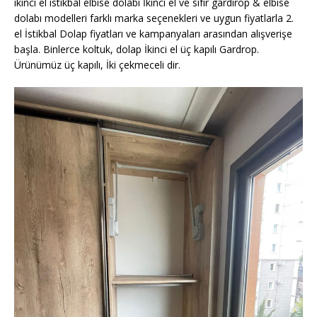
ikinci el istikbal elbise dolabı İkinci el ve sıfır gardırop & elbise
dolabı modelleri farklı marka seçenekleri ve uygun fiyatlarla 2.
el İstikbal Dolap fiyatları ve kampanyaları arasından alışverişe
başla. Binlerce koltuk, dolap İkinci el üç kapılı Gardrop.
Ürünümüz üç kapılı, İki çekmeceli dir.