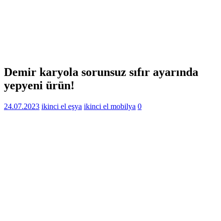
Demir karyola sorunsuz sıfır ayarında
yepyeni ürün!
24.07.2023
ikinci el eşya
ikinci el mobilya
0