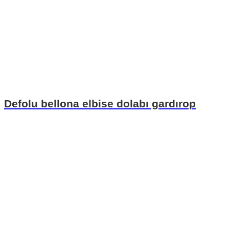
Defolu bellona elbise dolabı gardırop