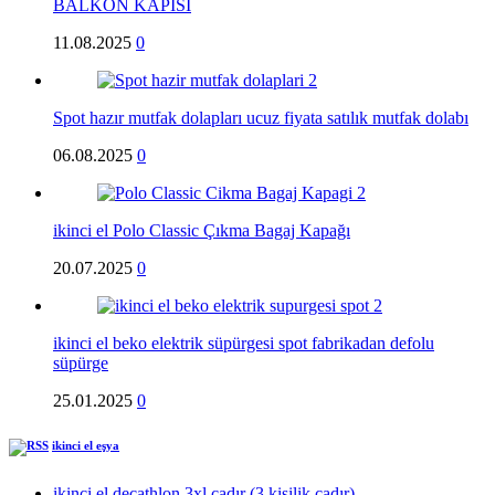
BALKON KAPISI
11.08.2025
0
Spot hazır mutfak dolapları ucuz fiyata satılık mutfak dolabı
06.08.2025
0
ikinci el Polo Classic Çıkma Bagaj Kapağı
20.07.2025
0
ikinci el beko elektrik süpürgesi spot fabrikadan defolu
süpürge
25.01.2025
0
ikinci el eşya
ikinci el decathlon 3xl çadır (3 kişilik çadır)