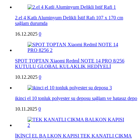
2.el 4 Katlı Aluminyum Delikli İstif Rafı 107 x 170 cm
sağlam durumda
16.12.2025
0
SPOT TOPTAN Xiaomi Redmİ NOTE 14 PRO 8/256
KUTULU GLOBAL KULAKLIK HEDİYELİ
10.12.2025
0
ikinci el 10 tonluk polyester su deposu sağlam ve hatasız depo
10.11.2025
0
İKİNCİ EL BA LKON KAPISI TEK KANATLI ÇIKMA