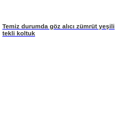
Temiz durumda göz alıcı zümrüt yeşili
tekli koltuk