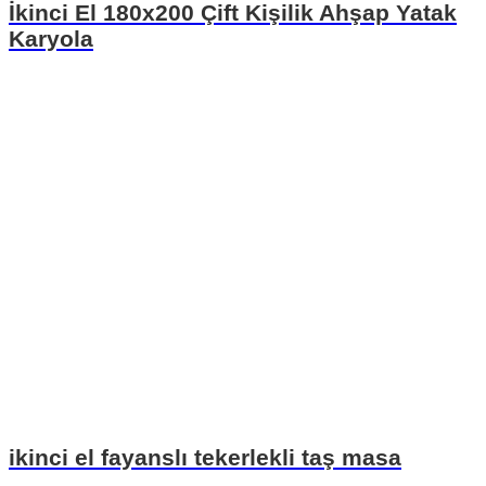
İkinci El 180x200 Çift Kişilik Ahşap Yatak
Karyola
ikinci el fayanslı tekerlekli taş masa