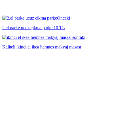
Önceki
2.el parke ucuz çıkma parke 10 TL
Sonraki
Kaliteli ikinci el ikea hemnes makyaj masası