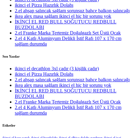
ikinci el Pizza Hazırlık Dolabı
2.el ahşap salıncak sağlam sorunsuz bahçe balkon salıncağı
ikea alex masa sağlam ikinci el hiç bir sorunu yok
İKİNCİ EL RED BULL SOĞUTUCU REDBULL
BUZDOLABI
2.el Franke Marka Tertemiz Doğalgazlı Set Üstü Ocak
2.el 4 Katlı Aluminyum Delikli İstif Rafı 107 x 170 cm
sağlam durumda
Son Yazılar
ikinci el decathlon 3xl çadır (3 kişilik çadır)
ikinci el Pizza Hazırlık Dolabı
2.el ahşap salıncak sağlam sorunsuz bahçe balkon salıncağı
ikea alex masa sağlam ikinci el hiç bir sorunu yok
İKİNCİ EL RED BULL SOĞUTUCU REDBULL
BUZDOLABI
2.el Franke Marka Tertemiz Doğalgazlı Set Üstü Ocak
2.el 4 Katlı Aluminyum Delikli İstif Rafı 107 x 170 cm
sağlam durumda
Etiketler