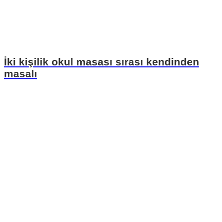
İki kişilik okul masası sırası kendinden
masalı