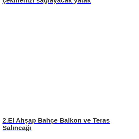
çekmenizi sağlayacak yatak
2.El Ahşap Bahçe Balkon ve Teras
Salıncağı