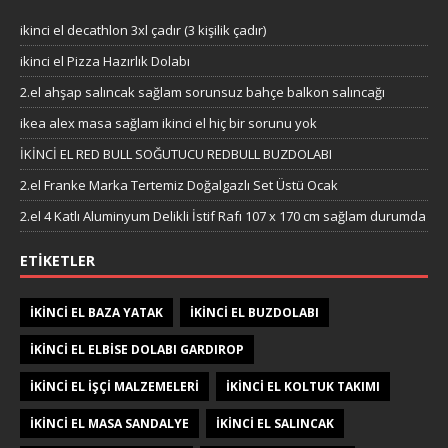
ikinci el decathlon 3xl çadır (3 kişilik çadır)
ikinci el Pizza Hazırlık Dolabı
2.el ahşap salıncak sağlam sorunsuz bahçe balkon salıncağı
ikea alex masa sağlam ikinci el hiç bir sorunu yok
İKİNCİ EL RED BULL SOĞUTUCU REDBULL BUZDOLABI
2.el Franke Marka Tertemiz Doğalgazlı Set Üstü Ocak
2.el 4 Katlı Aluminyum Delikli İstif Rafı 107 x 170 cm sağlam durumda
ETIKETLER
IKINCI EL BAZA YATAK
IKINCI EL BUZDOLABI
IKINCI EL ELBISE DOLABI GARDIROP
IKINCI EL IŞÇI MALZEMELERI
IKINCI EL KOLTUK TAKIMI
IKINCI EL MASA SANDALYE
IKINCI EL SALINCAK