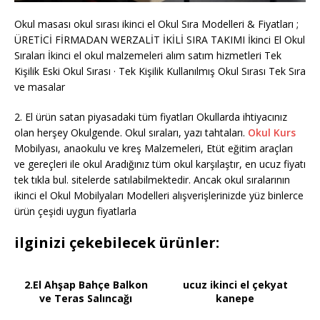
Okul masası okul sırası ikinci el Okul Sıra Modelleri & Fiyatları ;
ÜRETİCİ FİRMADAN WERZALİT İKİLİ SIRA TAKIMI İkinci El Okul
Sıraları İkinci el okul malzemeleri alım satım hizmetleri Tek
Kişilik Eski Okul Sırası · Tek Kişilik Kullanılmış Okul Sırası Tek Sıra
ve masalar
2. El ürün satan piyasadaki tüm fiyatları Okullarda ihtiyacınız
olan herşey Okulgende. Okul sıraları, yazı tahtaları.
Okul Kurs
Mobilyası, anaokulu ve kreş Malzemeleri, Etüt eğitim araçları
ve gereçleri ile okul Aradığınız tüm okul karşılaştır, en ucuz fiyatı
tek tıkla bul. sitelerde satılabilmektedir. Ancak okul sıralarının
ikinci el Okul Mobilyaları Modelleri alışverişlerinizde yüz binlerce
ürün çeşidi uygun fiyatlarla
ilginizi çekebilecek ürünler:
2.El Ahşap Bahçe Balkon
ucuz ikinci el çekyat
ve Teras Salıncağı
kanepe