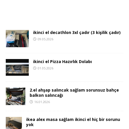
ikinci el decathlon 3xl çadır (3 kişilik çadır)
09.05.2026
ikinci el Pizza Hazırlık Dolabı
01.05.2026
2.el ahşap salıncak sağlam sorunsuz bahçe
balkon salıncağı
16.01.2026
ikea alex masa sağlam ikinci el hiç bir sorunu
yok