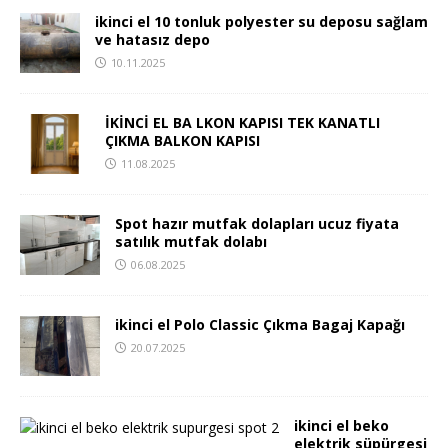
ikinci el 10 tonluk polyester su deposu sağlam
ve hatasız depo
10.11.2025
İKİNCİ EL BA LKON KAPISI TEK KANATLI
ÇIKMA BALKON KAPISI
11.08.2025
Spot hazır mutfak dolapları ucuz fiyata
satılık mutfak dolabı
06.08.2025
ikinci el Polo Classic Çıkma Bagaj Kapağı
20.07.2025
ikinci el beko
elektrik süpürgesi