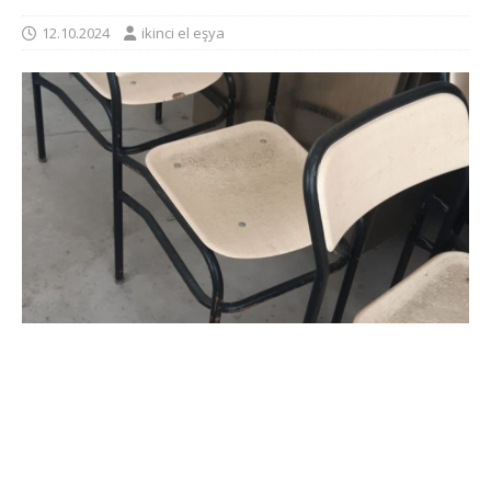
12.10.2024
ikinci el eşya