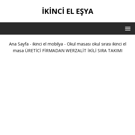
IKINCI EL EŞYA
Ana Sayfa
-
ikinci el mobilya
-
Okul masası okul sırası ikinci el
masa ÜRETİCİ FİRMADAN WERZALİT İKİLİ SIRA TAKIMI